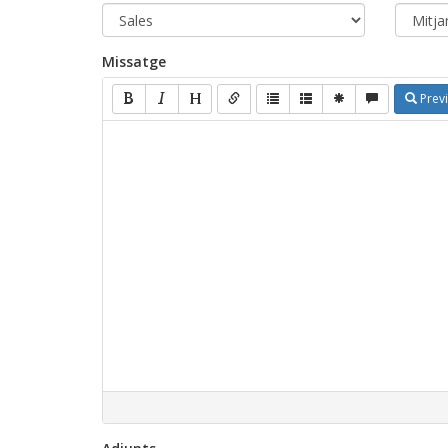
Missatge
Prev