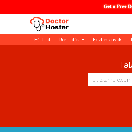
Get a Free D
Főoldal
Rendelés
Közlemények
Tal