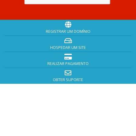
REGISTRAR UM DOMÍNIO
HOSPEDAR UM SITE
REALIZAR PAGAMENTO
OBTER SUPORTE