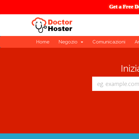
Get a Free D
Home
Negozio
Comunicazioni
A
Iniz