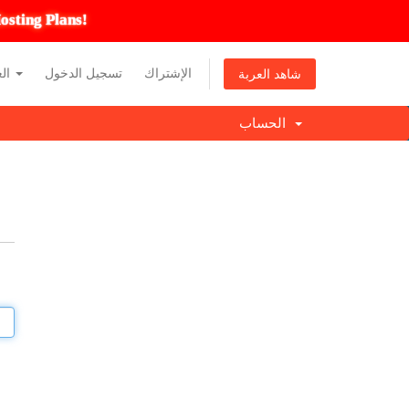
osting Plans!
الإشتراك
تسجيل الدخول
العربية
شاهد العربة
الحساب