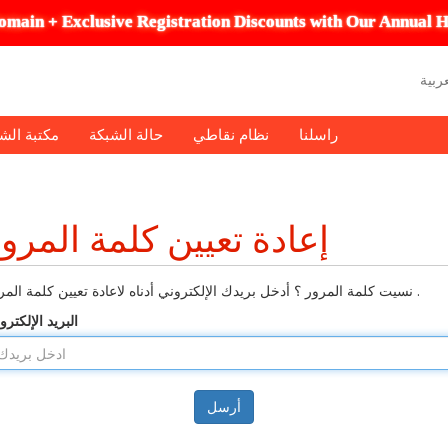
omain + Exclusive Registration Discounts with Our Annual H
راسلنا
نظام نقاطي
حالة الشبكة
مكتبة الش
إعادة تعيين كلمة المرو
نسيت كلمة المرور ؟ أدخل بريدك الإلكتروني أدناه لاعادة تعيين كلمة المرور .
البريد الإلكترو
أرسل